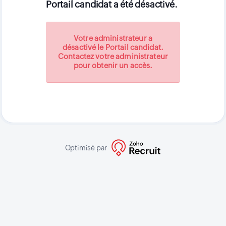
Portail candidat a été désactivé.
Votre administrateur a
désactivé le Portail candidat.
Contactez votre administrateur
pour obtenir un accès.
Optimisé par